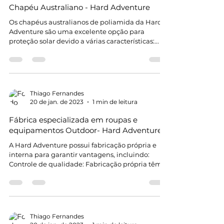
Thiago Fernandes
20 de jan. de 2023
1 min de leitura
Chapéu Australiano - Hard Adventure
Os chapéus australianos de poliamida da Hard
Adventure são uma excelente opção para
proteção solar devido a várias características:...
Thiago Fernandes
20 de jan. de 2023
1 min de leitura
Fábrica especializada em roupas e
equipamentos Outdoor- Hard Adventure
A Hard Adventure possui fabricação própria e
interna para garantir vantagens, incluindo:
Controle de qualidade: Fabricação própria têm...