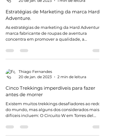
Thiago Fernandes
20 de jan. de 2023
1 min de leitura
Estratégias de Marketing da marca Hard
Adventure.
As estratégias de marketing da Hard Adventure
marca fabricante de roupas de aventura
concentra em promover a qualidade, a
durabilidade e...
Thiago Fernandes
20 de jan. de 2023
2 min de leitura
Cinco Trekkings imperdíveis para fazer
antes de morrer
Existem muitos trekkings desafiadores ao redor
do mundo, mas alguns dos considerados mais
difíceis incluem: O Circuito W em Torres del...