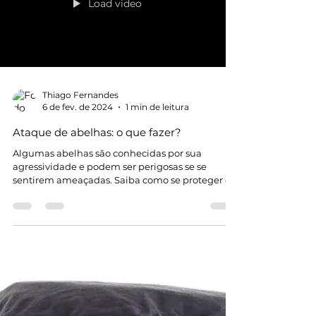
Load video
Thiago Fernandes
6 de fev. de 2024
1 min de leitura
Ataque de abelhas: o que fazer?
Algumas abelhas são conhecidas por sua
agressividade e podem ser perigosas se se
sentirem ameaçadas. Saiba como se proteger e
agir em...