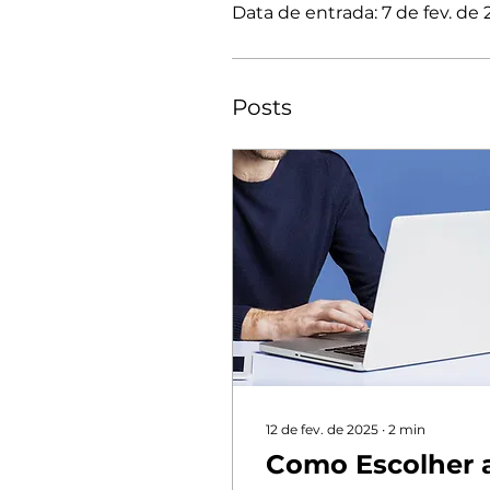
Data de entrada: 7 de fev. de
Posts
12 de fev. de 2025
∙
2
min
Como Escolher 