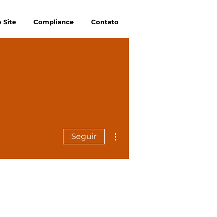
 Site
Compliance
Contato
Mais ações
Seguir