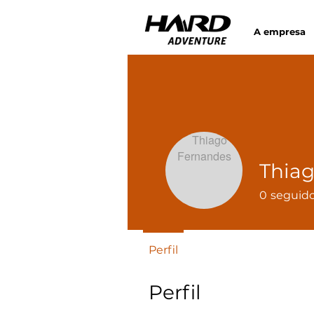
A empresa
Thia
0
seguid
Perfil
Perfil