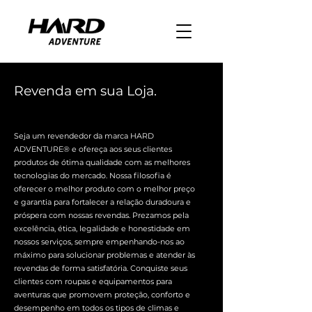
Revenda em sua Loja.
Seja um revendedor da marca HARD
ADVENTURE® e ofereça aos seus clientes
produtos de ótima qualidade com as melhores
tecnologias do mercado. Nossa filosofia é
oferecer o melhor produto com o melhor preço
e garantia para fortalecer a relação duradoura e
próspera com nossas revendas. Prezamos pela
excelência, ética, legalidade e honestidade em
nossos serviços, sempre empenhando-nos ao
máximo para solucionar problemas e atender às
revendas de forma satisfatória. Conquiste seus
clientes com roupas e equipamentos para
aventuras que promovem proteção, conforto e
desempenho em todos os tipos de climas e