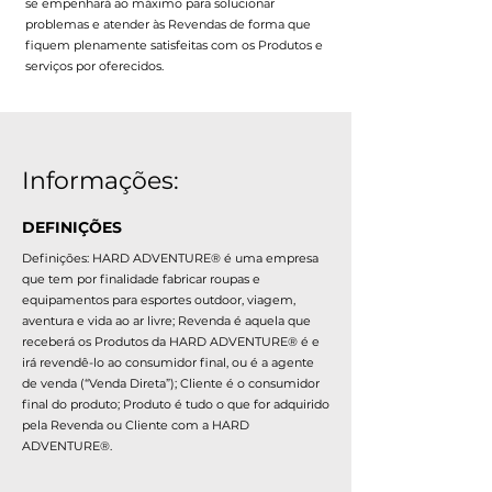
se empenhará ao máximo para solucionar
problemas e atender às Revendas de forma que
fiquem plenamente satisfeitas com os Produtos e
serviços por oferecidos.
Informações:
DEFINIÇÕES
Definições: HARD ADVENTURE® é uma empresa
que tem por finalidade fabricar roupas e
equipamentos para esportes outdoor, viagem,
aventura e vida ao ar livre; Revenda é aquela que
receberá os Produtos da HARD ADVENTURE® é e
irá revendê-lo ao consumidor final, ou é a agente
de venda (“Venda Direta”); Cliente é o consumidor
final do produto; Produto é tudo o que for adquirido
pela Revenda ou Cliente com a HARD
ADVENTURE®.