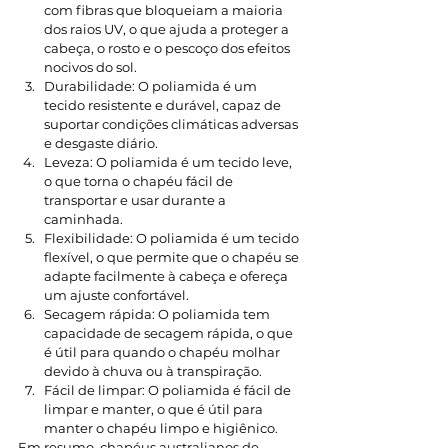
com fibras que bloqueiam a maioria 
dos raios UV, o que ajuda a proteger a 
cabeça, o rosto e o pescoço dos efeitos 
nocivos do sol.
Durabilidade: O poliamida é um 
tecido resistente e durável, capaz de 
suportar condições climáticas adversas 
e desgaste diário.
Leveza: O poliamida é um tecido leve, 
o que torna o chapéu fácil de 
transportar e usar durante a 
caminhada.
Flexibilidade: O poliamida é um tecido 
flexível, o que permite que o chapéu se 
adapte facilmente à cabeça e ofereça 
um ajuste confortável.
Secagem rápida: O poliamida tem 
capacidade de secagem rápida, o que 
é útil para quando o chapéu molhar 
devido à chuva ou à transpiração.
Fácil de limpar: O poliamida é fácil de 
limpar e manter, o que é útil para 
manter o chapéu limpo e higiênico.
Em resumo, chapéus australianos de 