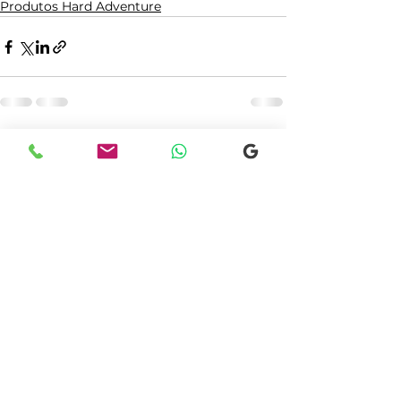
Produtos Hard Adventure
Comentários
Escreva um comentário