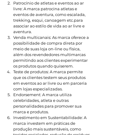
Patrocínio de atletas e eventos ao ar 
livre: A marca patrocina atletas e 
eventos de aventura, como escalada, 
trekking, esqui, canoagem etc.para 
associar ao estilo de vida ao ar livre e 
aventura.
Venda multicanais: As marca oferece a 
possibilidade de compra direta por 
meio de suas loja on-line ou física, 
além dos revendedores multimarcas  
permitindo aos clientes experimentar 
os produtos quando quiserem. 
Teste de produtos: A marca permite 
que os clientes testem seus produtos 
em eventos ao ar livre ou em parceria 
com lojas especializadas.
Endorsement: A marca utiliza 
celebridades, atleta e outras 
personalidades para promover sua 
marca e produtos.
Investimento em Sustentabilidade: A 
marca investem em práticas de 
produção mais sustentáveis, como 
tecidos reciclados, redução de resíduos 