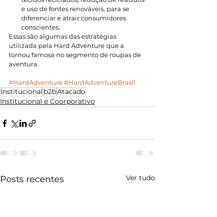
e uso de fontes renováveis, para se 
diferenciar e atrair consumidores 
conscientes.
Essas são algumas das estratégias 
utilizada pela Hard Adventure que a 
tornou famosa no segmento de roupas de 
aventura. 
#HardAdventure
#HardAdventureBrasil
Institucional
b2b
Atacado
Institucional e Coorporativo
Ver tudo
Posts recentes